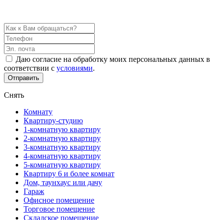
5 вариантов недвижимости в течение дня бесплатно!
Даю согласие на обработку моих персональных данных в
соответствии с
условиями
.
Отправить
Снять
Комнату
Квартиру-студию
1-комнатную квартиру
2-комнатную квартиру
3-комнатную квартиру
4-комнатную квартиру
5-комнатную квартиру
Квартиру 6 и более комнат
Дом, таунхаус или дачу
Гараж
Офисное помещение
Торговое помещение
Складское помещение