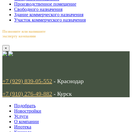
Производственное помещение
Свободного назначения
Здание коммерческого назначения
Участок коммерческого назначения
Позвоните или напишите
эксперту компании
×
+7 (929) 839-05-552
- Краснодар
+7 (910) 276-49-882
- Курск
Подобрать
Новостройки
Услуги
О компании
Ипотека