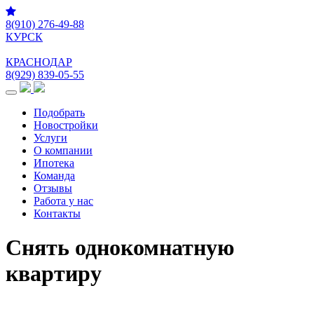
8(910) 276-49-88
КУРСК
КРАСНОДАР
8(929) 839-05-55
Меню
Подобрать
Новостройки
Услуги
О компании
Ипотека
Команда
Отзывы
Работа у нас
Контакты
Снять однокомнатную
квартиру
Подберем для Вас