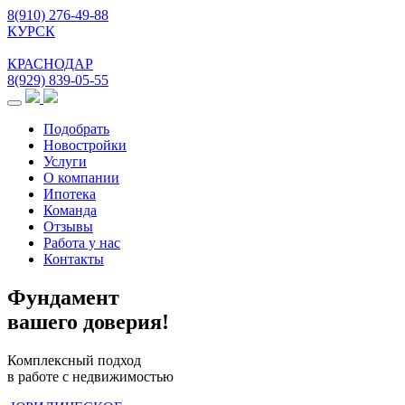
8(910) 276-49-88
КУРСК
КРАСНОДАР
8(929) 839-05-55
Меню
Подобрать
Новостройки
Услуги
О компании
Ипотека
Команда
Отзывы
Работа у нас
Контакты
Фундамент
вашего доверия!
Комплексный подход
в работе с недвижимостью