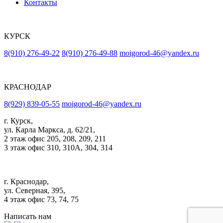
Контакты
КУРСК
8(910) 276-49-22
8(910) 276-49-88
moigorod-46@yandex.ru
КРАСНОДАР
8(929) 839-05-55
moigorod-46@yandex.ru
г. Курск,
ул. Карла Маркса, д. 62/21,
2 этаж офис 205, 208, 209, 211
3 этаж офис 310, 310А, 304, 314
г. Краснодар,
ул. Северная, 395,
4 этаж офис 73, 74, 75
Написать нам