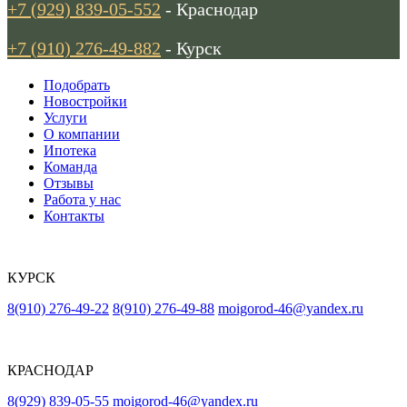
+7 (929) 839-05-552
- Краснодар
+7 (910) 276-49-882
- Курск
Подобрать
Новостройки
Услуги
О компании
Ипотека
Команда
Отзывы
Работа у нас
Контакты
КУРСК
8(910) 276-49-22
8(910) 276-49-88
moigorod-46@yandex.ru
КРАСНОДАР
8(929) 839-05-55
moigorod-46@yandex.ru