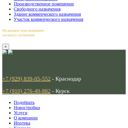
Производственное помещение
Свободного назначения
Здание коммерческого назначения
Участок коммерческого назначения
Позвоните или напишите
эксперту компании
×
+7 (929) 839-05-552
- Краснодар
+7 (910) 276-49-882
- Курск
Подобрать
Новостройки
Услуги
О компании
Ипотека