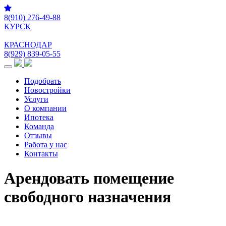
8(910) 276-49-88
КУРСК
КРАСНОДАР
8(929) 839-05-55
Меню
Подобрать
Новостройки
Услуги
О компании
Ипотека
Команда
Отзывы
Работа у нас
Контакты
Арендовать помещение
свободного назначения
Подберем для Вас