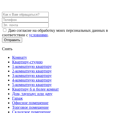
5 вариантов недвижимости в течение дня бесплатно!
Даю согласие на обработку моих персональных данных в
соответствии с
условиями
.
Отправить
Снять
Комнату
Квартиру-студию
1-комнатную квартиру
2-комнатную квартиру
3-комнатную квартиру
4-комнатную квартиру
5-комнатную квартиру
Квартиру 6 и более комнат
Дом, таунхаус или дачу
Гараж
Офисное помещение
Торговое помещение
Складское помещение